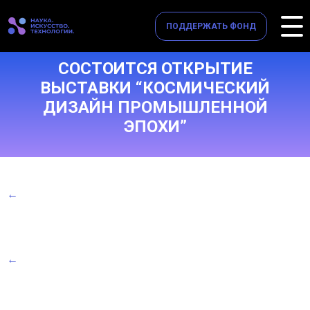
ПОДДЕРЖАТЬ ФОНД
СОСТОИТСЯ ОТКРЫТИЕ
ВЫСТАВКИ “КОСМИЧЕСКИЙ
ДИЗАЙН ПРОМЫШЛЕННОЙ
ЭПОХИ”
←
←