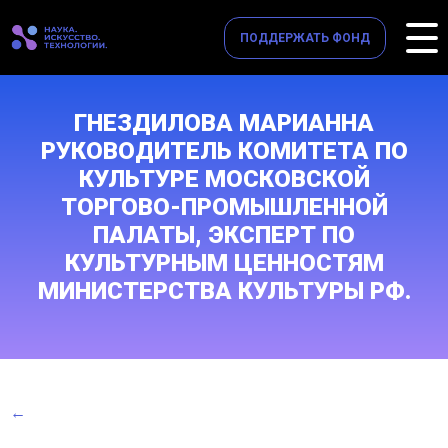
ПОДДЕРЖАТЬ ФОНД
ГНЕЗДИЛОВА МАРИАННА
РУКОВОДИТЕЛЬ КОМИТЕТА ПО
КУЛЬТУРЕ МОСКОВСКОЙ
ТОРГОВО-ПРОМЫШЛЕННОЙ
ПАЛАТЫ, ЭКСПЕРТ ПО
КУЛЬТУРНЫМ ЦЕННОСТЯМ
МИНИСТЕРСТВА КУЛЬТУРЫ РФ.
←