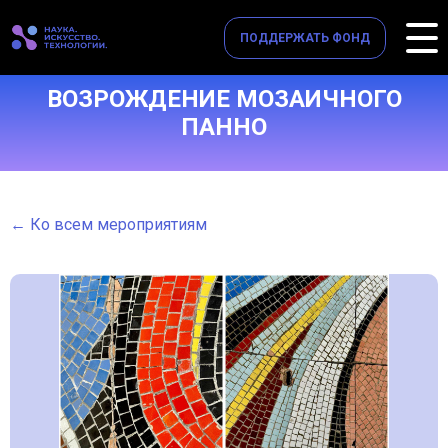
ПОДДЕРЖАТЬ ФОНД
⁠ВОЗРОЖДЕНИЕ МОЗАИЧНОГО
ПАННО
← Ко всем мероприятиям