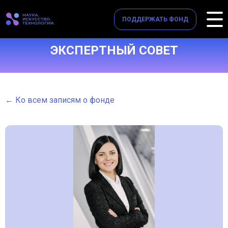
ПОДДЕРЖАТЬ ФОНД
ЭКСПЕРТНЫЙ СОВЕТ
← Ко всем записям о фонде