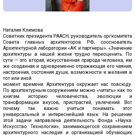
Наталия Климова
Советник президента РААСН, руководитель оргкомитета
Совета главных архитекторов РФ, сооснователь
Архитектурной лаборатории «АК и партнеры». «Значение
архитектуры в нашей жизни трудно переоценить. По
сути — это вторая, искусственная природа человека, им
же созданная и одновременно отражающая его чаяния,
настроения, состояния души, возможности и желания в
тот или иной
момент времени. Архитектура окружает нас повсюду.
По архитектурным сооружениям можно «читать» как по
книгам историю человечества, эволюции и
трансформации вкусов, пристрастий, увлечений. Вот
почему так важно учиться понимать этот
универсальный и интереснейший язык. На решение
этой задачи направлена деятельность Фонда «Наука.
Искусство. Технологии», занимающегося сохранением
архитектурного наследия и организацией обучающих